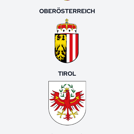
OBERÖSTERREICH
TIROL