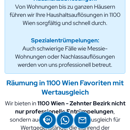
Von Wohnungen bis zu ganzen Häusern
führen wir Ihre Haushaltsauflösungen in 1100
Wien sorgfältig und schnell durch.
Spezialentrümpelungen:
Auch schwierige Fälle wie Messie-
Wohnungen oder Nachlassauflösungen
werden von uns professionell betreut.
Räumung in 1100 Wien Favoriten mit
Wertausgleich
Wir bieten in
1100 Wien - Zehnter Bezirk nicht
nur professionelle Entrümpelungen
,
sondern auch einen fairen Wertausgleich für
Wertgegenstände, die während der