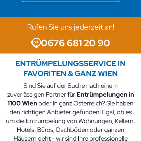
Rufen Sie uns jederzeit an!
0676 681 20 90
ENTRÜMPELUNGSSERVICE IN
FAVORITEN & GANZ WIEN
Sind Sie auf der Suche nach einem
zuverlässigen Partner für
Entrümpelungen in
1100 Wien
oder in ganz Österreich? Sie haben
den richtigen Anbieter gefunden! Egal, ob es
um die Entrümpelung von Wohnungen, Kellern,
Hotels, Büros, Dachböden oder ganzen
Häusern geht - wir sind Ihre professionelle