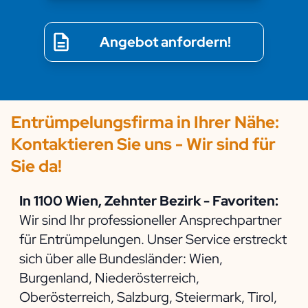
Angebot anfordern!
Entrümpelungsfirma in Ihrer Nähe:
Kontaktieren Sie uns - Wir sind für
Sie da!
In 1100 Wien, Zehnter Bezirk - Favoriten:
Wir sind Ihr professioneller Ansprechpartner
für Entrümpelungen. Unser Service erstreckt
sich über alle Bundesländer: Wien,
Burgenland, Niederösterreich,
Oberösterreich, Salzburg, Steiermark, Tirol,