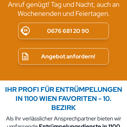
Anruf genügt! Tag und Nacht, auch an
Wochenenden und Feiertagen.
0676 681 20 90
Angebot anfordern!
IHR PROFI FÜR ENTRÜMPELUNGEN
IN 1100 WIEN
FAVORITEN - 10.
BEZIRK
Als Ihr verlässlicher Ansprechpartner bieten wir
umfassende
Entrümpelungsdienste in 1100