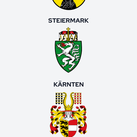
STEIERMARK
KÄRNTEN